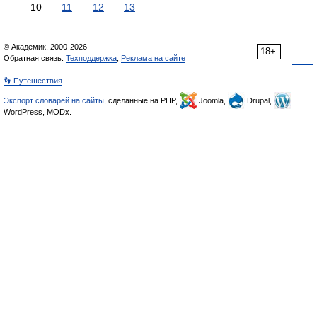
10
11
12
13
© Академик, 2000-2026
18+
Обратная связь:
Техподдержка
,
Реклама на сайте
👣 Путешествия
Экспорт словарей на сайты
, сделанные на PHP,
Joomla,
Drupal,
WordPress, MODx.