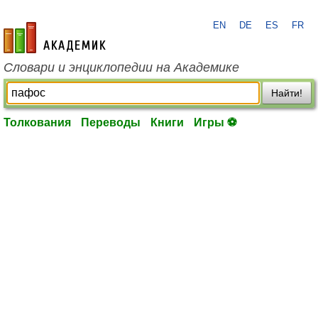
EN
DE
ES
FR
academic.ru
Словари и энциклопедии на Академике
Найти!
Толкования
Переводы
Книги
Игры ⚽